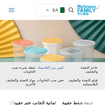
EA
حاجز التعبئة
كيس من البلاستيك
نفطة ضربة صب
والتغليف
الحاويات
فيلم التعبئة والتغليف
حقن صب الحاويات
مواد التعبئة والتغليف
البلاستيكية
الأخرى
فوهة شفط حقيبة
ثمانية الجانب ختم حقيبة
الدع