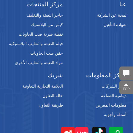
عنا
مركز المنتجات
لمحة عن الشركة
حاجز التعبئة والتغليف
شهادة التأهيل
كيس من البلاستيك
نفطة ضربة صب الحاويات
فيلم التعبئة والتغليف البلاستيكية
حقن صب الحاويات
مواد التعبئة والتغليف الأخرى
مركز المعلومات
شريك
أخبار الشركات
العلامة التجارية التعاونية
دينامية الصناعة
حالة التعاون
معلومات المعرض
طريقة التعاون
أسئلة وأجوبة