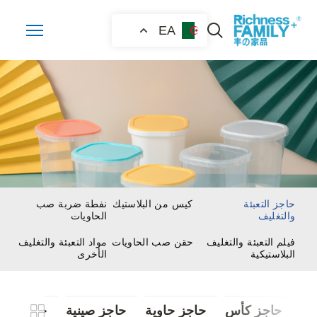
EA
حاجز التعبئة
كيس من البلاستيك
نفطة ضربة صب
والتغليف
الحاويات
فيلم التعبئة والتغليف
حقن صب الحاويات
مواد التعبئة والتغليف
البلاستيكية
الأخرى
حاجز كأس
حاجز حاوية
حاجز صينية
حاجز التع