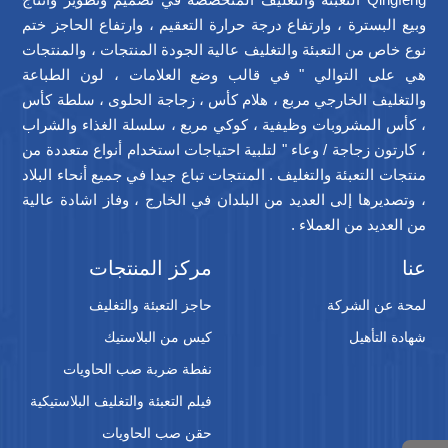
وبيع البسترة ، وارتفاع درجة حرارة التعقيم ، وارتفاع الحاجز ختم
نوع خاص من التعبئة والتغليف عالية الجودة المنتجات ، والمنتجات
هي على التوالي " في قالب وضع العلامات ، لون الطباعة
والتغليف الخارجي مربع ، هلام كأس ، زجاجة الحلوى ، سلطة كأس
، كأس المشروبات وظيفية ، كوكي مربع ، سلسلة الغذاء والشراب
، كارتون زجاجة / وعاء " لتلبية احتياجات استخدام أنواع متعددة من
منتجات التعبئة والتغليف . المنتجات تباع جيدا في جميع أنحاء البلاد
، وتصديرها إلى العديد من البلدان في الخارج ، وفاز اشادة عالية
من العديد من العملاء .
عنا
مركز المنتجات
لمحة عن الشركة
حاجز التعبئة والتغليف
شهادة التأهيل
كيس من البلاستيك
نفطة ضربة صب الحاويات
فيلم التعبئة والتغليف البلاستيكية
حقن صب الحاويات