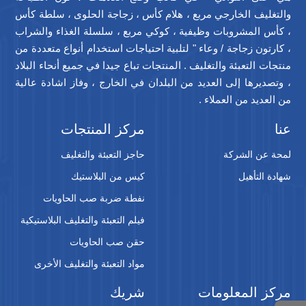
والتغليف الخارجي مربع ، هلام كأس ، زجاجة الحلوى ، سلطة كأس
، كأس المشروبات وظيفية ، كوكي مربع ، سلسلة الغذاء والشراب
، كارتون زجاجة / وعاء " لتلبية احتياجات استخدام أنواع متعددة من
منتجات التعبئة والتغليف . المنتجات تباع جيدا في جميع أنحاء البلاد
، وتصديرها إلى العديد من البلدان في الخارج ، وفاز اشادة عالية
من العديد من العملاء .
عنا
مركز المنتجات
لمحة عن الشركة
حاجز التعبئة والتغليف
شهادة التأهيل
كيس من البلاستيك
نفطة ضربة صب الحاويات
فيلم التعبئة والتغليف البلاستيكية
حقن صب الحاويات
مواد التعبئة والتغليف الأخرى
مركز المعلومات
شريك