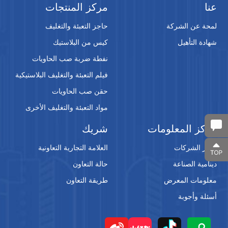
عنا
مركز المنتجات
لمحة عن الشركة
حاجز التعبئة والتغليف
شهادة التأهيل
كيس من البلاستيك
نفطة ضربة صب الحاويات
فيلم التعبئة والتغليف البلاستيكية
حقن صب الحاويات
مواد التعبئة والتغليف الأخرى
مركز المعلومات
شريك
أخبار الشركات
العلامة التجارية التعاونية
دينامية الصناعة
حالة التعاون
معلومات المعرض
طريقة التعاون
أسئلة وأجوبة