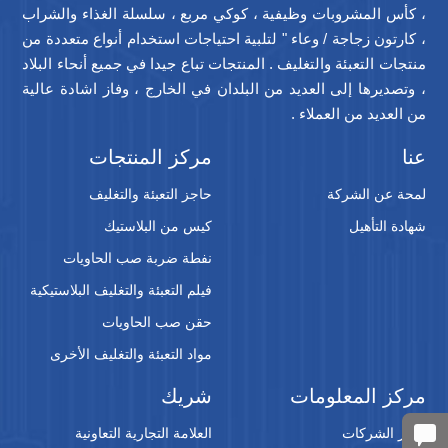
، كأس المشروبات وظيفية ، كوكي مربع ، سلسلة الغذاء والشراب
، كارتون زجاجة / وعاء " لتلبية احتياجات استخدام أنواع متعددة من
منتجات التعبئة والتغليف . المنتجات تباع جيدا في جميع أنحاء البلاد
، وتصديرها إلى العديد من البلدان في الخارج ، وفاز اشادة عالية
من العديد من العملاء .
عنا
مركز المنتجات
لمحة عن الشركة
حاجز التعبئة والتغليف
شهادة التأهيل
كيس من البلاستيك
نفطة ضربة صب الحاويات
فيلم التعبئة والتغليف البلاستيكية
حقن صب الحاويات
مواد التعبئة والتغليف الأخرى
مركز المعلومات
شريك
أخبار الشركات
العلامة التجارية التعاونية