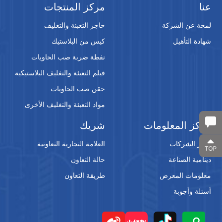
عنا
مركز المنتجات
لمحة عن الشركة
حاجز التعبئة والتغليف
شهادة التأهيل
كيس من البلاستيك
نفطة ضربة صب الحاويات
فيلم التعبئة والتغليف البلاستيكية
حقن صب الحاويات
مواد التعبئة والتغليف الأخرى
مركز المعلومات
شريك
أخبار الشركات
العلامة التجارية التعاونية
دينامية الصناعة
حالة التعاون
معلومات المعرض
طريقة التعاون
أسئلة وأجوبة