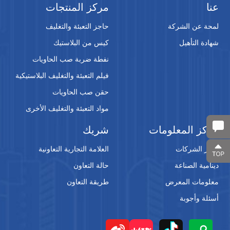
عنا
مركز المنتجات
لمحة عن الشركة
حاجز التعبئة والتغليف
شهادة التأهيل
كيس من البلاستيك
نفطة ضربة صب الحاويات
فيلم التعبئة والتغليف البلاستيكية
حقن صب الحاويات
مواد التعبئة والتغليف الأخرى
مركز المعلومات
شريك
أخبار الشركات
العلامة التجارية التعاونية
دينامية الصناعة
حالة التعاون
معلومات المعرض
طريقة التعاون
أسئلة وأجوبة