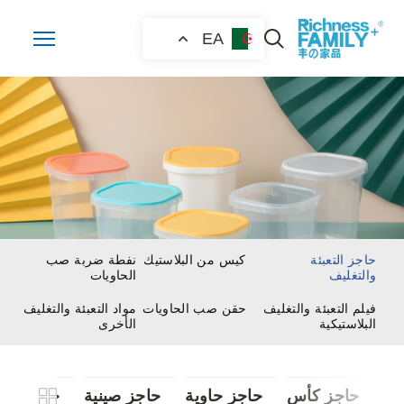
EA
حاجز التعبئة
كيس من البلاستيك
نفطة ضربة صب
والتغليف
الحاويات
فيلم التعبئة والتغليف
حقن صب الحاويات
مواد التعبئة والتغليف
البلاستيكية
الأخرى
حاجز كأس
حاجز حاوية
حاجز صينية
حاجز التع